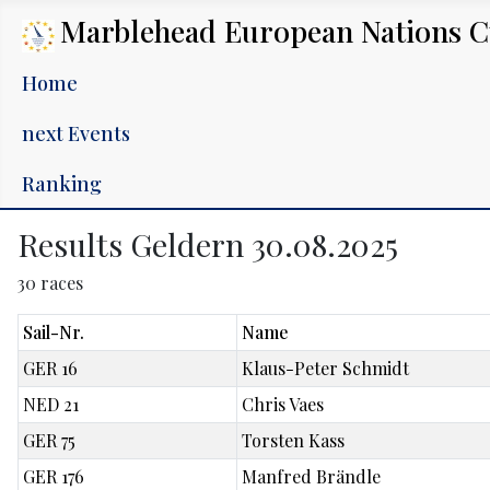
Marblehead European Nations 
Home
next Events
Ranking
Results Geldern 30.08.2025
30 races
Sail-Nr.
Name
GER 16
Klaus-Peter Schmidt
NED 21
Chris Vaes
GER 75
Torsten Kass
GER 176
Manfred Brändle