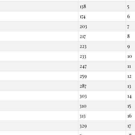
138
5
174
6
203
7
217
8
223
9
233
10
247
11
259
12
287
13
303
14
310
15
313
16
329
17