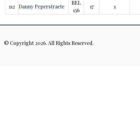
BEL
112
Danny Peperstraete
17
1
136
© Copyright 2026. All Rights Reserved.